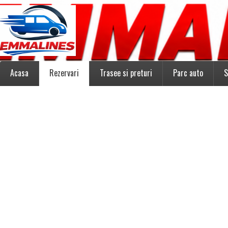
Acasa
Rezervari
Trasee si preturi
Parc auto
S