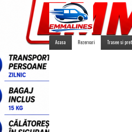
Acasa
Rezervari
Trasee si pret