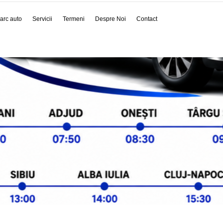
arc auto
Servicii
Termeni
Despre Noi
Contact