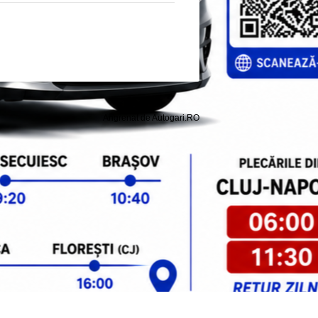
Angrenat de Autogari.RO