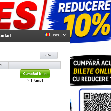
Contact
Retur
al
Cumpără bilet
Informații