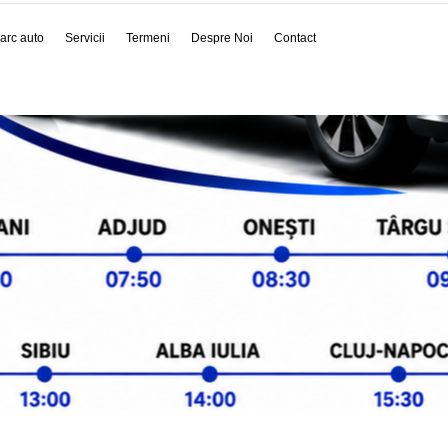
arc auto
Servicii
Termeni
Despre Noi
Contact