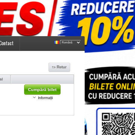
Contact
Retur
al
Cumpără bilet
Informații