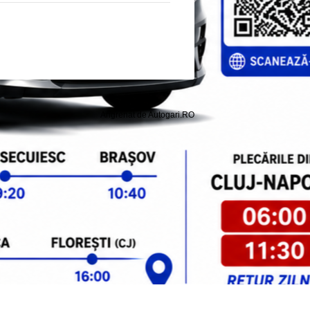
Angrenat de Autogari.RO