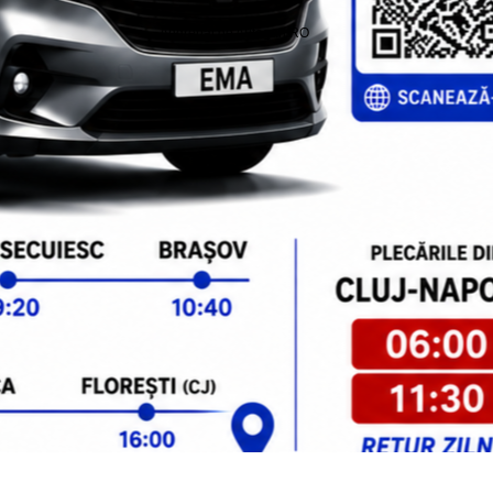
Angrenat de Autogari.RO