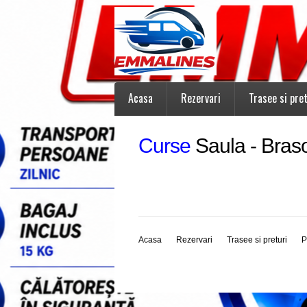
Acasa
Rezervari
Trasee si pret
Curse
Saula - Bras
Acasa
Rezervari
Trasee si preturi
P