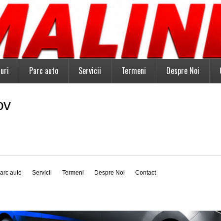
uri
Parc auto
Servicii
Termeni
Despre Noi
ov
arc auto
Servicii
Termeni
Despre Noi
Contact